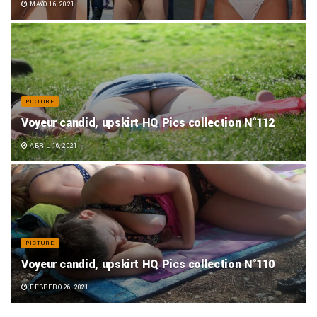
MAYO 16, 2021
PICTURE
Voyeur candid, upskirt HQ Pics collection N°112
ABRIL 16, 2021
PICTURE
Voyeur candid, upskirt HQ Pics collection N°110
FEBRERO 26, 2021