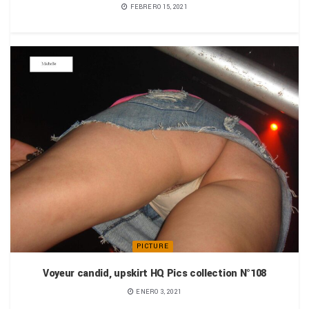
FEBRERO 15, 2021
PICTURE
Voyeur candid, upskirt HQ Pics collection N°108
ENERO 3, 2021