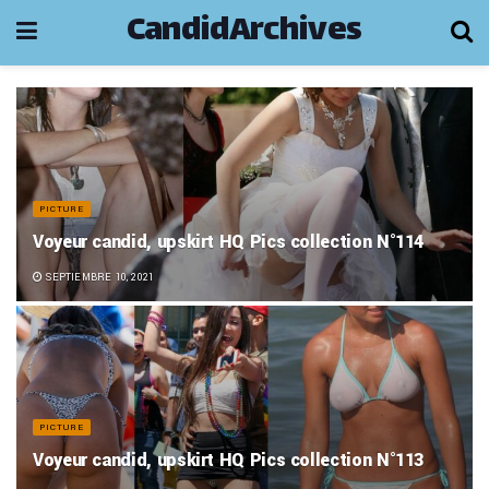
CandidArchives
PICTURE
Voyeur candid, upskirt HQ Pics collection N°114
SEPTIEMBRE 10, 2021
PICTURE
Voyeur candid, upskirt HQ Pics collection N°113