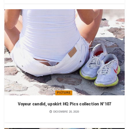
PICTURE
Voyeur candid, upskirt HQ Pics collection N°107
DICIEMBRE 20, 2020