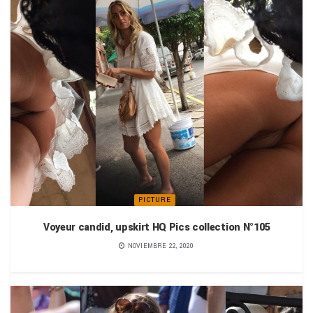
PICTURE
Voyeur candid, upskirt HQ Pics collection N°105
NOVIEMBRE 22, 2020