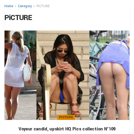
Home
Category
PiCTURE
PiCTURE
PICTURE
Voyeur candid, upskirt HQ Pics collection N°109