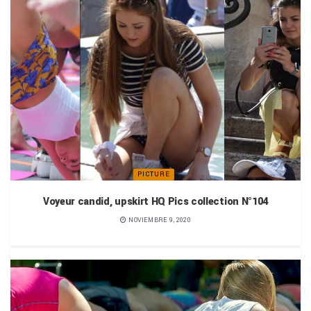
PICTURE
Voyeur candid, upskirt HQ Pics collection N°104
NOVIEMBRE 9, 2020