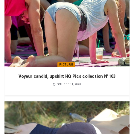
PICTURE
Voyeur candid, upskirt HQ Pics collection N°103
OCTUBRE 11, 2020